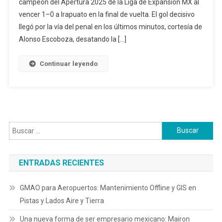
campeón del Apertura 2025 de la Liga de Expansión MX al
vencer 1–0 a Irapuato en la final de vuelta. El gol decisivo
llegó por la vía del penal en los últimos minutos, cortesía de
Alonso Escoboza, desatando la […]
Continuar leyendo
Buscar:
ENTRADAS RECIENTES
GMAO para Aeropuertos: Mantenimiento Offline y GIS en
Pistas y Lados Aire y Tierra
Una nueva forma de ser empresario mexicano: Mairon