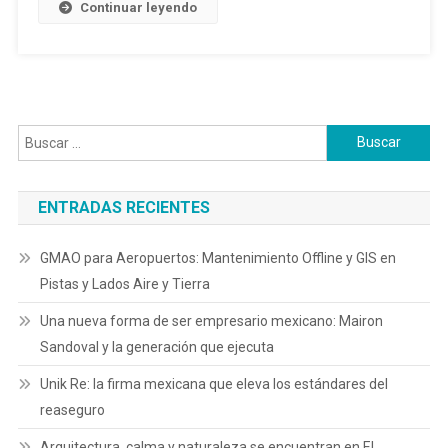
Continuar leyendo
Buscar:
ENTRADAS RECIENTES
GMAO para Aeropuertos: Mantenimiento Offline y GIS en
Pistas y Lados Aire y Tierra
Una nueva forma de ser empresario mexicano: Mairon
Sandoval y la generación que ejecuta
Unik Re: la firma mexicana que eleva los estándares del
reaseguro
Arquitectura, calma y naturaleza se encuentran en El