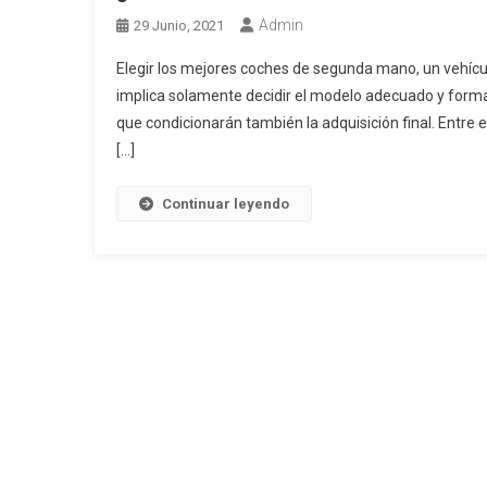
Admin
29 Junio, 2021
Elegir los mejores coches de segunda mano, un vehículo
implica solamente decidir el modelo adecuado y form
que condicionarán también la adquisición final. Entre 
[…]
Continuar leyendo