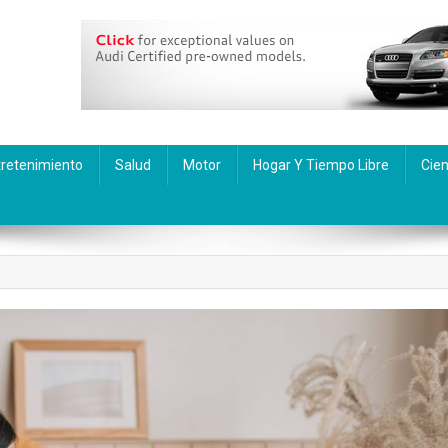
tretenimiento
Salud
Motor
Hogar Y Tiempo Libre
Cien