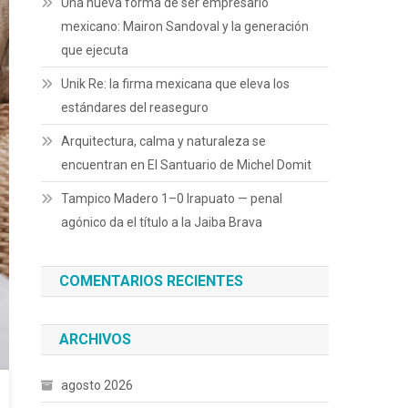
Una nueva forma de ser empresario
mexicano: Mairon Sandoval y la generación
que ejecuta
Unik Re: la firma mexicana que eleva los
estándares del reaseguro
Arquitectura, calma y naturaleza se
encuentran en El Santuario de Michel Domit
Tampico Madero 1–0 Irapuato — pen­al
agónico da el título a la Jaiba Brava
COMENTARIOS RECIENTES
ARCHIVOS
agosto 2026