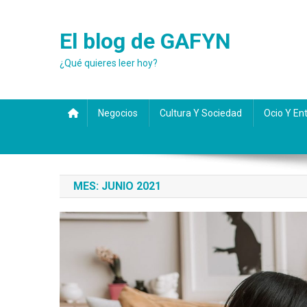
Saltar
al
El blog de GAFYN
contenido
¿Qué quieres leer hoy?
Negocios
Cultura Y Sociedad
Ocio Y En
MES:
JUNIO 2021