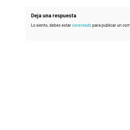
Deja una respuesta
Lo siento, debes estar
conectado
para publicar un com