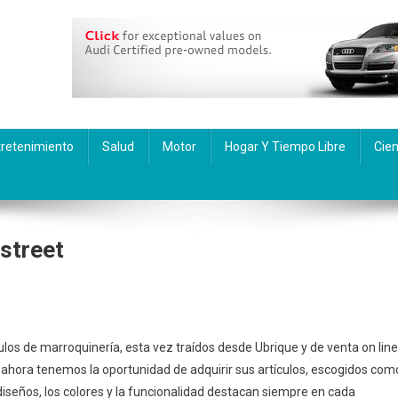
tretenimiento
Salud
Motor
Hogar Y Tiempo Libre
Cien
street
los de marroquinería, esta vez traídos desde Ubrique y de venta on line
, ahora tenemos la oportunidad de adquirir sus artículos, escogidos com
diseños, los colores y la funcionalidad destacan siempre en cada