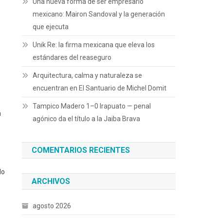
Una nueva forma de ser empresario
mexicano: Mairon Sandoval y la generación
que ejecuta
Unik Re: la firma mexicana que eleva los
estándares del reaseguro
Arquitectura, calma y naturaleza se
encuentran en El Santuario de Michel Domit
Tampico Madero 1–0 Irapuato — pen­al
n
agónico da el título a la Jaiba Brava
COMENTARIOS RECIENTES
do
ARCHIVOS
agosto 2026